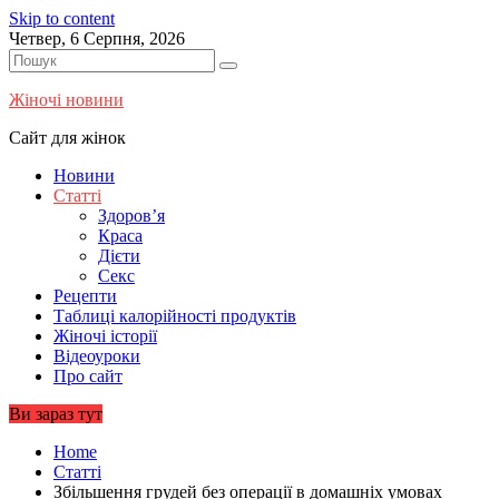
Skip to content
Четвер, 6 Серпня, 2026
Жіночі новини
Сайт для жінок
Новини
Статті
Здоров’я
Краса
Дієти
Секс
Рецепти
Таблиці калорійності продуктів
Жіночі історії
Відеоуроки
Про сайт
Ви зараз тут
Home
Статті
Збільшення грудей без операції в домашніх умовах