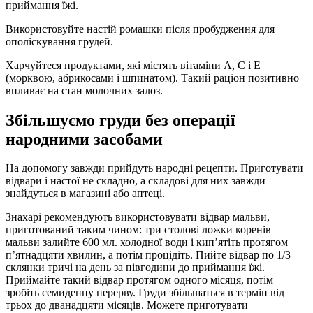
приймання їжі.
Використовуйте настій ромашки після пробудження для
ополіскування грудей.
Харчуйтеся продуктами, які містять вітаміни А, С і Е
(морквою, абрикосами і шпинатом). Такий раціон позитивно
впливає на стан молочних залоз.
Збільшуємо груди без операції
народними засобами
На допомогу завжди прийдуть народні рецепти. Приготувати
відвари і настої не складно, а складові для них завжди
знайдуться в магазині або аптеці.
Знахарі рекомендують використовувати відвар мальви,
приготований таким чином: три столові ложки коренів
мальви залийте 600 мл. холодної води і кип’ятіть протягом
п’ятнадцяти хвилин, а потім процідіть. Пийте відвар по 1/3
склянки тричі на день за півгодини до приймання їжі.
Приймайте такий відвар протягом одного місяця, потім
зробіть семиденну перерву. Груди збільшаться в термін від
трьох до дванадцяти місяців. Можете приготувати