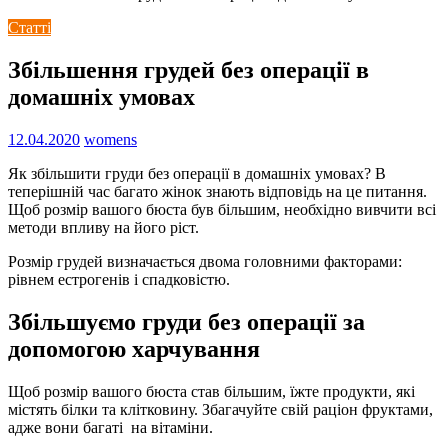
Статті
Збільшення грудей без операції в
домашніх умовах
12.04.2020
womens
Як збільшити груди без операції в домашніх умовах? В
теперішній час багато жінок знають відповідь на це питання.
Щоб розмір вашого бюста був більшим, необхідно вивчити всі
методи впливу на його ріст.
Розмір грудей визначається двома головними факторами:
рівнем естрогенів і спадковістю.
Збільшуємо груди без операції за
допомогою харчування
Щоб розмір вашого бюста став більшим, їжте продукти, які
містять білки та клітковину. Збагачуйте свій раціон фруктами,
адже вони багаті на вітаміни.