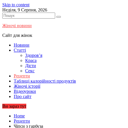
Skip to content
Неділя, 9 Серпня, 2026
Жіночі новини
Сайт для жінок
Новини
Статті
Здоров’я
Краса
Дієти
Секс
Рецепти
Таблиці калорійності продуктів
Жіночі історії
Відеоуроки
Про сайт
Ви зараз тут
Home
Рецепти
Чіпси з гарбуза